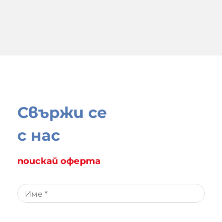
Свържи се
с нас
поискай оферта
Име *