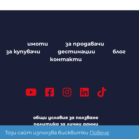
имоти
за продавачи
за купувачи
дестинации
блог
контакти
общи условия за ползване
политика за лични данни
политика за бисквитките
Този сайт използва бисквитки
Повече