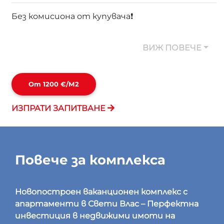
Без комисиона от купувача❗
ВИЖ ПОВЕЧЕ
От 1200 €/м2
ИЗПРАТИ ЗАПИТВАНЕ
Повече за комплекса
Новопостроен ваканционен комплекс с
апартаменти в Свети Влас – Перфектна
инвестиция в недвижими имоти на