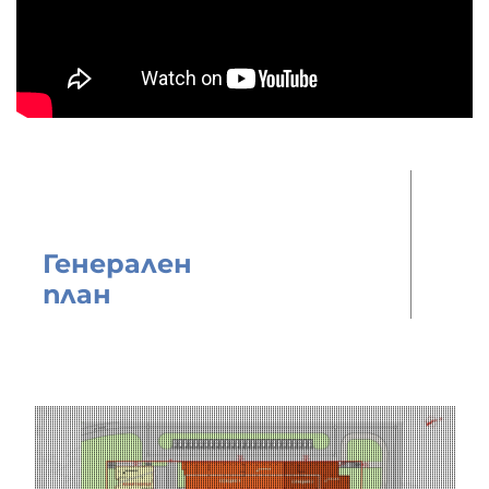
Генерален
план