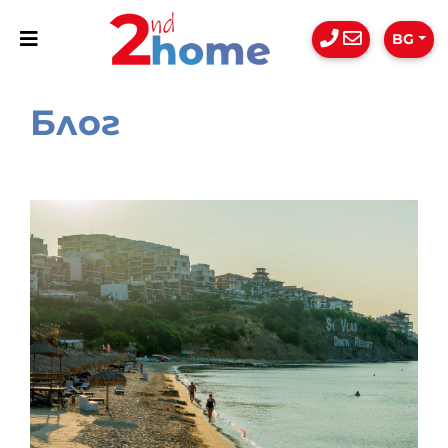
BG
Блог