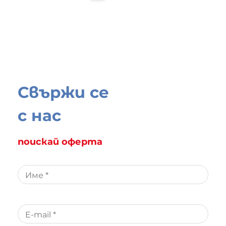
Свържи се
с нас
поискай оферта
Име *
E-mail *