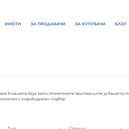
ИМОТИ
ЗА ПРОДАВАЧИ
ЗА КУПУВАЧИ
БЛОГ
ме в нашата база, като отметнете критериите за вашето т
 помогнем с индивидуален подбор.