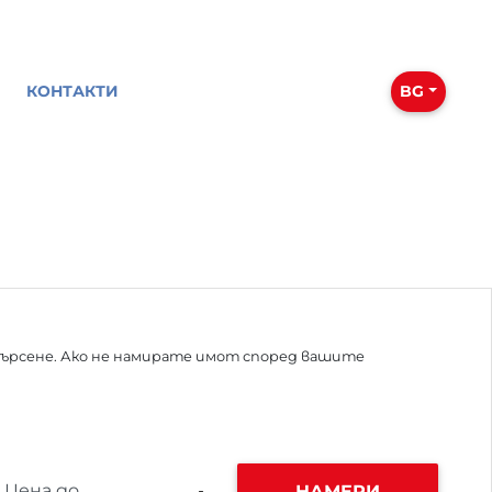
КОНТАКТИ
BG
ърсене. Ако не намирате имот според вашите
НАМЕРИ