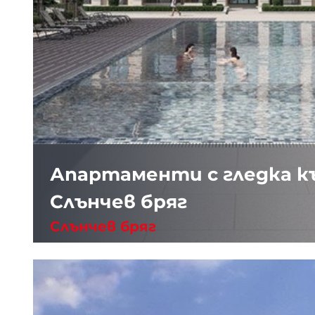
Апартаменти с гледка к
Слънчев бряг
Слънчев бряг