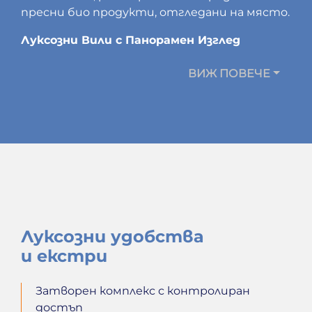
пресни био продукти, отгледани на място.
Луксозни Вили с Панорамен Изглед
ВИЖ ПОВЕЧЕ
Луксозни удобства
и екстри
Затворен комплекс с контролиран
достъп