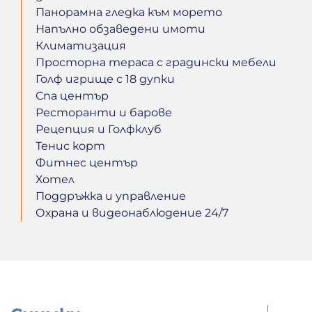
Панорамна гледка към морето
Напълно обзаведени имоти
Климатизация
Просторна тераса с градински мебели
Голф игрище с 18 дупки
Спа център
Ресторанти и барове
Рецепция и Голфклуб
Тенис корт
Фитнес център
Хотел
Поддръжка и управление
Охрана и видеонаблюдение 24/7