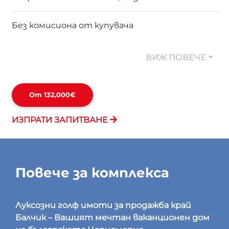
Без комисиона от купувача
ВИЖ ПОВЕЧЕ
От 132,000€
ИЗПРАТИ ЗАПИТВАНЕ
Повече за комплекса
Луксозни голф имоти за продажба край
Балчик – Вашият мечтан ваканционен дом