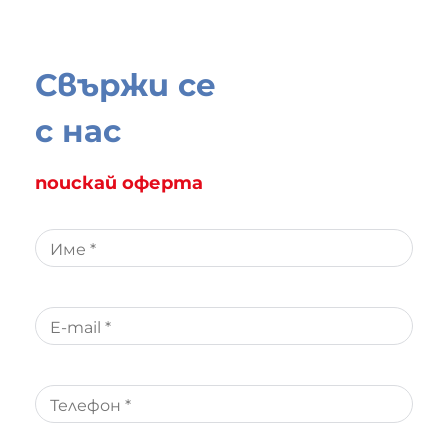
Свържи се
с нас
поискай оферта
Име *
E-mail *
Телефон *