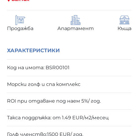
Продажба
Апартамент
Къща
ХАРАКТЕРИСТИКИ
Код на имота: BSR00101
Морски голф и спа комплекс
ROI при отдаване под наем 5%/ год.
Такса поддръжка: от 1.49 EUR/м2/месец
Голф членство:1500 EUR/ год.