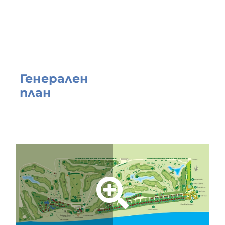
Генерален
план