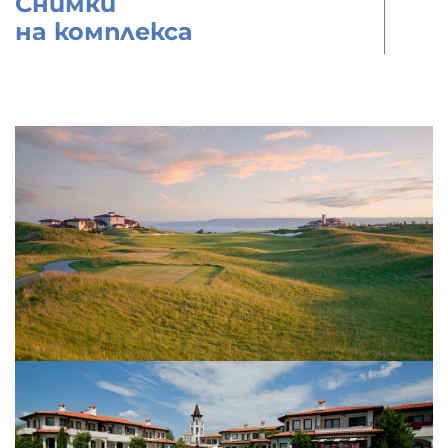
Снимки
на комплекса