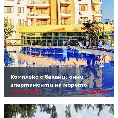
Комплекс с ваканционни
апартаменти на морето
Слънчев бряг
от 38,500€