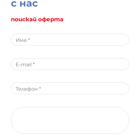
с нас
поискай оферта
Име *
E-mail *
Телефон *