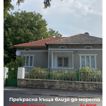
Прекрасна къща близо до морето
Соколово, Балчик
54,900€