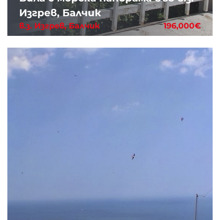
Изгрев, Балчик
в.з. Изгрев, Балчик
196,000€