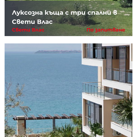
Луксозна къща с три спални в
Свети Влас
Свети Влас
По запитване