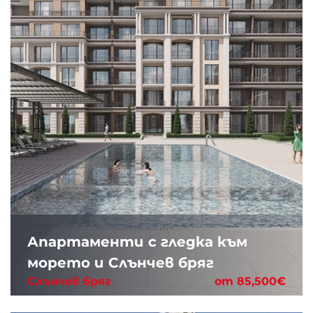
Апартаменти с гледка към
морето и Слънчев бряг
Слънчев бряг
от 85,500€