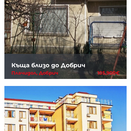
Къща близо до Добрич
Плачидол, Добрич
105,900€